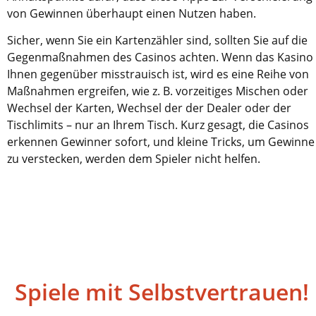
von Gewinnen überhaupt einen Nutzen haben.
Sicher, wenn Sie ein Kartenzähler sind, sollten Sie auf die
Gegenmaßnahmen des Casinos achten. Wenn das Kasino
Ihnen gegenüber misstrauisch ist, wird es eine Reihe von
Maßnahmen ergreifen, wie z. B. vorzeitiges Mischen oder
Wechsel der Karten, Wechsel der der Dealer oder der
Tischlimits – nur an Ihrem Tisch. Kurz gesagt, die Casinos
erkennen Gewinner sofort, und kleine Tricks, um Gewinne
zu verstecken, werden dem Spieler nicht helfen.
Tipp Nr. 4
Spiele mit Selbstvertrauen!