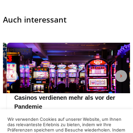
Auch interessant
Casinos verdienen mehr als vor der
Pandemie
Wir verwenden Cookies auf unserer Website, um Ihnen
das relevanteste Erlebnis zu bieten, indem wir Ihre
Präferenzen speichern und Besuche wiederholen. Indem