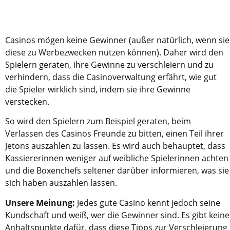
Casinos mögen keine Gewinner (außer natürlich, wenn sie
diese zu Werbezwecken nutzen können). Daher wird den
Spielern geraten, ihre Gewinne zu verschleiern und zu
verhindern, dass die Casinoverwaltung erfährt, wie gut
die Spieler wirklich sind, indem sie ihre Gewinne
verstecken.
So wird den Spielern zum Beispiel geraten, beim
Verlassen des Casinos Freunde zu bitten, einen Teil ihrer
Jetons auszahlen zu lassen. Es wird auch behauptet, dass
Kassiererinnen weniger auf weibliche Spielerinnen achten
und die Boxenchefs seltener darüber informieren, was sie
sich haben auszahlen lassen.
Unsere Meinung:
Jedes gute Casino kennt jedoch seine
Kundschaft und weiß, wer die Gewinner sind. Es gibt keine
Anhaltspunkte dafür, dass diese Tipps zur Verschleierung