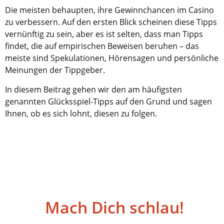
Die meisten behaupten, ihre Gewinnchancen im Casino
zu verbessern. Auf den ersten Blick scheinen diese Tipps
vernünftig zu sein, aber es ist selten, dass man Tipps
findet, die auf empirischen Beweisen beruhen – das
meiste sind Spekulationen, Hörensagen und persönliche
Meinungen der Tippgeber.
In diesem Beitrag gehen wir den am häufigsten
genannten Glücksspiel-Tipps auf den Grund und sagen
Ihnen, ob es sich lohnt, diesen zu folgen.
Tipp Nr. 1
Mach Dich schlau!