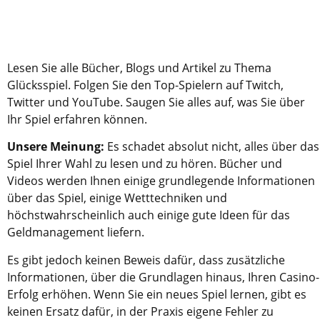
Lesen Sie alle Bücher, Blogs und Artikel zu Thema
Glücksspiel. Folgen Sie den Top-Spielern auf Twitch,
Twitter und YouTube. Saugen Sie alles auf, was Sie über
Ihr Spiel erfahren können.
Unsere Meinung:
Es schadet absolut nicht, alles über das
Spiel Ihrer Wahl zu lesen und zu hören. Bücher und
Videos werden Ihnen einige grundlegende Informationen
über das Spiel, einige Wetttechniken und
höchstwahrscheinlich auch einige gute Ideen für das
Geldmanagement liefern.
Es gibt jedoch keinen Beweis dafür, dass zusätzliche
Informationen, über die Grundlagen hinaus, Ihren Casino-
Erfolg erhöhen. Wenn Sie ein neues Spiel lernen, gibt es
keinen Ersatz dafür, in der Praxis eigene Fehler zu