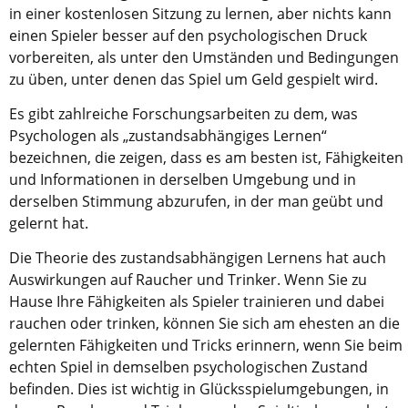
in einer kostenlosen Sitzung zu lernen, aber nichts kann
einen Spieler besser auf den psychologischen Druck
vorbereiten, als unter den Umständen und Bedingungen
zu üben, unter denen das Spiel um Geld gespielt wird.
Es gibt zahlreiche Forschungsarbeiten zu dem, was
Psychologen als „zustandsabhängiges Lernen“
bezeichnen, die zeigen, dass es am besten ist, Fähigkeiten
und Informationen in derselben Umgebung und in
derselben Stimmung abzurufen, in der man geübt und
gelernt hat.
Die Theorie des zustandsabhängigen Lernens hat auch
Auswirkungen auf Raucher und Trinker. Wenn Sie zu
Hause Ihre Fähigkeiten als Spieler trainieren und dabei
rauchen oder trinken, können Sie sich am ehesten an die
gelernten Fähigkeiten und Tricks erinnern, wenn Sie beim
echten Spiel in demselben psychologischen Zustand
befinden. Dies ist wichtig in Glücksspielumgebungen, in