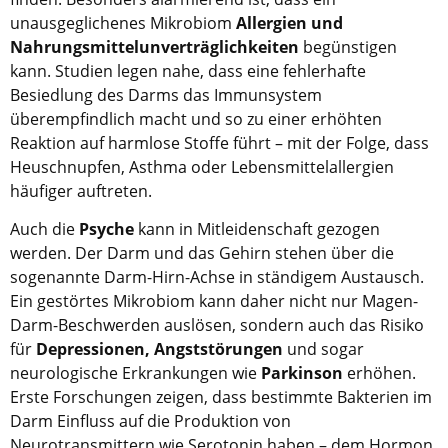
unausgeglichenes Mikrobiom
Allergien und
Nahrungsmittelunverträglichkeiten
begünstigen
kann. Studien legen nahe, dass eine fehlerhafte
Besiedlung des Darms das Immunsystem
überempfindlich macht und so zu einer erhöhten
Reaktion auf harmlose Stoffe führt – mit der Folge, dass
Heuschnupfen, Asthma oder Lebensmittelallergien
häufiger auftreten.
Auch die
Psyche
kann in Mitleidenschaft gezogen
werden. Der Darm und das Gehirn stehen über die
sogenannte Darm-Hirn-Achse in ständigem Austausch.
Ein gestörtes Mikrobiom kann daher nicht nur Magen-
Darm-Beschwerden auslösen, sondern auch das Risiko
für
Depressionen, Angststörungen
und sogar
neurologische Erkrankungen wie
Parkinson
erhöhen.
Erste Forschungen zeigen, dass bestimmte Bakterien im
Darm Einfluss auf die Produktion von
Neurotransmittern wie Serotonin haben – dem Hormon,