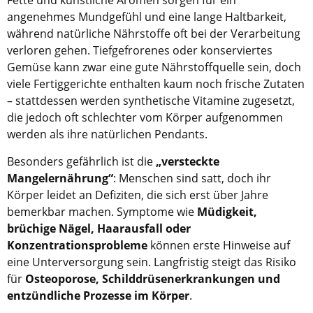
Fette und künstliche Aromen sorgen für ein
angenehmes Mundgefühl und eine lange Haltbarkeit,
während natürliche Nährstoffe oft bei der Verarbeitung
verloren gehen. Tiefgefrorenes oder konserviertes
Gemüse kann zwar eine gute Nährstoffquelle sein, doch
viele Fertiggerichte enthalten kaum noch frische Zutaten
– stattdessen werden synthetische Vitamine zugesetzt,
die jedoch oft schlechter vom Körper aufgenommen
werden als ihre natürlichen Pendants.
Besonders gefährlich ist die
„versteckte
Mangelernährung“
: Menschen sind satt, doch ihr
Körper leidet an Defiziten, die sich erst über Jahre
bemerkbar machen. Symptome wie
Müdigkeit,
brüchige Nägel, Haarausfall oder
Konzentrationsprobleme
können erste Hinweise auf
eine Unterversorgung sein. Langfristig steigt das Risiko
für
Osteoporose, Schilddrüsenerkrankungen und
entzündliche Prozesse im Körper
.