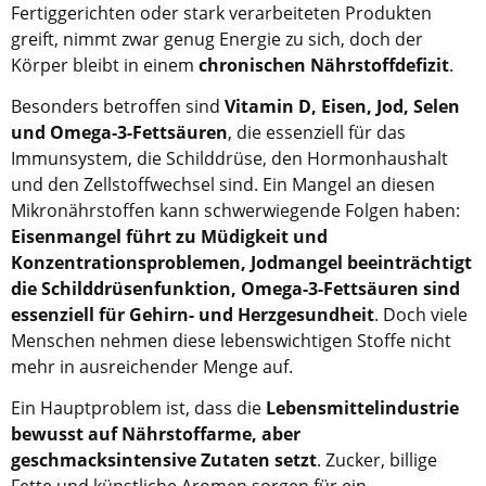
Fertiggerichten oder stark verarbeiteten Produkten
greift, nimmt zwar genug Energie zu sich, doch der
Körper bleibt in einem
chronischen Nährstoffdefizit
.
Besonders betroffen sind
Vitamin D, Eisen, Jod, Selen
und Omega-3-Fettsäuren
, die essenziell für das
Immunsystem, die Schilddrüse, den Hormonhaushalt
und den Zellstoffwechsel sind. Ein Mangel an diesen
Mikronährstoffen kann schwerwiegende Folgen haben:
Eisenmangel führt zu Müdigkeit und
Konzentrationsproblemen, Jodmangel beeinträchtigt
die Schilddrüsenfunktion, Omega-3-Fettsäuren sind
essenziell für Gehirn- und Herzgesundheit
. Doch viele
Menschen nehmen diese lebenswichtigen Stoffe nicht
mehr in ausreichender Menge auf.
Ein Hauptproblem ist, dass die
Lebensmittelindustrie
bewusst auf Nährstoffarme, aber
geschmacksintensive Zutaten setzt
. Zucker, billige