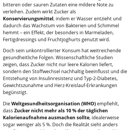
bitteren oder sauren Zutaten eine mildere Note zu
verleihen. Zudem wirkt Zucker als
Konservierungsmittel
, indem er Wasser entzieht und
dadurch das Wachstum von Bakterien und Schimmel
hemmt – ein Effekt, der besonders in Marmeladen,
Fertigdressings und Fruchtjoghurts genutzt wird.
Doch sein unkontrollierter Konsum hat weitreichende
gesundheitliche Folgen. Wissenschaftliche Studien
zeigen, dass Zucker nicht nur leere Kalorien liefert,
sondern den Stoffwechsel nachhaltig beeinflusst und die
Entstehung von Insulinresistenz und Typ-2-Diabetes,
Gewichtszunahme und Herz-Kreislauf-Erkrankungen
begünstigt.
Die
Weltgesundheitsorganisation (WHO)
empfiehlt,
dass
Zucker nicht mehr als 10 % der täglichen
Kalorienaufnahme ausmachen sollte
, idealerweise
sogar weniger als 5 %. Doch die Realität sieht anders