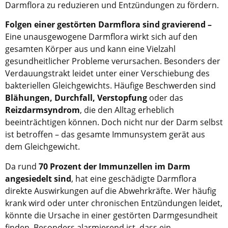
Darmflora zu reduzieren und Entzündungen zu fördern.
Folgen einer gestörten Darmflora sind gravierend –
Eine unausgewogene Darmflora wirkt sich auf den
gesamten Körper aus und kann eine Vielzahl
gesundheitlicher Probleme verursachen. Besonders der
Verdauungstrakt leidet unter einer Verschiebung des
bakteriellen Gleichgewichts. Häufige Beschwerden sind
Blähungen, Durchfall, Verstopfung
oder das
Reizdarmsyndrom
, die den Alltag erheblich
beeinträchtigen können. Doch nicht nur der Darm selbst
ist betroffen – das gesamte Immunsystem gerät aus
dem Gleichgewicht.
Da rund
70 Prozent der Immunzellen im Darm
angesiedelt sind
, hat eine geschädigte Darmflora
direkte Auswirkungen auf die Abwehrkräfte. Wer häufig
krank wird oder unter chronischen Entzündungen leidet,
könnte die Ursache in einer gestörten Darmgesundheit
finden. Besonders alarmierend ist, dass ein