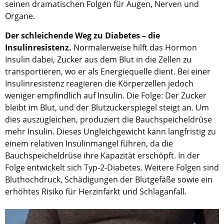
seinen dramatischen Folgen für Augen, Nerven und
Organe.
Der schleichende Weg zu Diabetes – die
Insulinresistenz.
Normalerweise hilft das Hormon
Insulin dabei, Zucker aus dem Blut in die Zellen zu
transportieren, wo er als Energiequelle dient. Bei einer
Insulinresistenz reagieren die Körperzellen jedoch
weniger empfindlich auf Insulin. Die Folge: Der Zucker
bleibt im Blut, und der Blutzuckerspiegel steigt an. Um
dies auszugleichen, produziert die Bauchspeicheldrüse
mehr Insulin. Dieses Ungleichgewicht kann langfristig zu
einem relativen Insulinmangel führen, da die
Bauchspeicheldrüse ihre Kapazität erschöpft. In der
Folge entwickelt sich Typ-2-Diabetes. Weitere Folgen sind
Bluthochdruck, Schädigungen der Blutgefäße sowie ein
erhöhtes Risiko für Herzinfarkt und Schlaganfall.