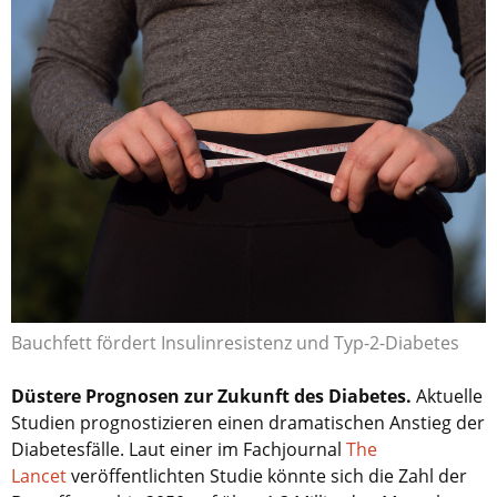
Bauchfett fördert Insulinresistenz und Typ-2-Diabetes
Düstere Prognosen zur Zukunft des Diabetes.
Aktuelle
Studien prognostizieren einen dramatischen Anstieg der
Diabetesfälle. Laut einer im Fachjournal
The
Lancet
veröffentlichten Studie könnte sich die Zahl der