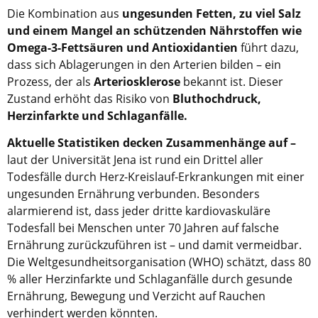
Die Kombination aus
ungesunden Fetten, zu viel Salz
und einem Mangel an schützenden Nährstoffen wie
Omega-3-Fettsäuren und Antioxidantien
führt dazu,
dass sich Ablagerungen in den Arterien bilden – ein
Prozess, der als
Arteriosklerose
bekannt ist. Dieser
Zustand erhöht das Risiko von
Bluthochdruck,
Herzinfarkte und Schlaganfälle.
Aktuelle Statistiken decken Zusammenhänge auf –
laut der Universität Jena ist rund ein Drittel aller
Todesfälle durch Herz-Kreislauf-Erkrankungen mit einer
ungesunden Ernährung verbunden. Besonders
alarmierend ist, dass jeder dritte kardiovaskuläre
Todesfall bei Menschen unter 70 Jahren auf falsche
Ernährung zurückzuführen ist – und damit vermeidbar.
Die Weltgesundheitsorganisation (WHO) schätzt, dass 80
% aller Herzinfarkte und Schlaganfälle durch gesunde
Ernährung, Bewegung und Verzicht auf Rauchen
verhindert werden könnten.