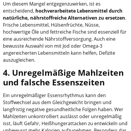
Um diesem Mangel entgegenzuwirken, ist es
entscheidend,
hochverarbeitete Lebensmittel durch
natürliche, nährstoffreiche Alternativen zu ersetzen
.
Frische Lebensmittel, Hülsenfrüchte, Nüsse,
hochwertige Öle und fettreiche Fische sind essenziell für
eine ausreichende Nährstoffversorgung. Auch eine
bewusste Auswahl von mit Jod oder Omega-3
angereicherten Lebensmitteln kann helfen, Defizite
auszugleichen.
4. Unregelmäßige Mahlzeiten
und falsche Essenszeiten
Ein unregelmäßiger Essensrhythmus kann den
Stoffwechsel aus dem Gleichgewicht bringen und
langfristig negative gesundheitliche Folgen haben. Wer
Mahlzeiten unkontrolliert auslässt oder unregelmäßig
isst, läuft Gefahr, Heißhungerattacken zu entwickeln und
unbewusst mehr Kalorien aufzunehmen. Besonders das