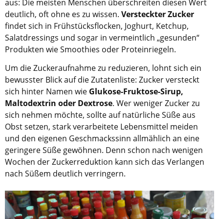
aus: Die meisten Menschen überschreiten diesen Wert
deutlich, oft ohne es zu wissen.
Versteckter Zucker
findet sich in Frühstücksflocken, Joghurt, Ketchup,
Salatdressings und sogar in vermeintlich „gesunden“
Produkten wie Smoothies oder Proteinriegeln.
Um die Zuckeraufnahme zu reduzieren, lohnt sich ein
bewusster Blick auf die Zutatenliste: Zucker versteckt
sich hinter Namen wie
Glukose-Fruktose-Sirup,
Maltodextrin oder Dextrose
. Wer weniger Zucker zu
sich nehmen möchte, sollte auf natürliche Süße aus
Obst setzen, stark verarbeitete Lebensmittel meiden
und den eigenen Geschmackssinn allmählich an eine
geringere Süße gewöhnen. Denn schon nach wenigen
Wochen der Zuckerreduktion kann sich das Verlangen
nach Süßem deutlich verringern.