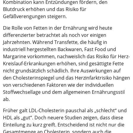
Kombination kann Entzündungen fördern, den
Blutdruck erhöhen und das Risiko für
Gefäßverengungen steigern.
Die Rolle von Fetten in der Ernährung wird heute
differenzierter betrachtet als noch vor einigen
Jahrzehnten. Während Transfette, die häufig in
industriell hergestellten Backwaren, Fast Food und
Margarine vorkommen, nachweislich das Risiko für Herz-
Kreislauf-Erkrankungen erhöhen, sind gesättigte Fette
nicht grundsätzlich schädlich. Ihre Auswirkungen auf
den Cholesterinspiegel und das Herzinfarktrisiko hängen
von verschiedenen Faktoren wie der individuellen
Stoffwechsellage und dem allgemeinen Ernährungsstil
ab.
Früher galt LDL-Cholesterin pauschal als „schlecht“ und
HDL als „gut“. Doch neuere Studien zeigen, dass diese
Einteilung zu kurz greift. Entscheidend ist nicht nur die
Gesamtmenge an Cholesterin, sondern auch die