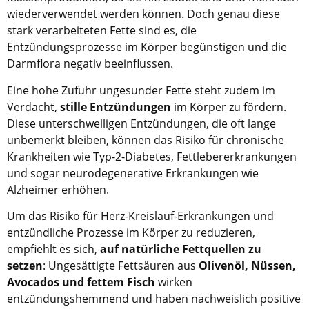
wiederverwendet werden können. Doch genau diese
stark verarbeiteten Fette sind es, die
Entzündungsprozesse im Körper begünstigen und die
Darmflora negativ beeinflussen.
Eine hohe Zufuhr ungesunder Fette steht zudem im
Verdacht,
stille Entzündungen
im Körper zu fördern.
Diese unterschwelligen Entzündungen, die oft lange
unbemerkt bleiben, können das Risiko für chronische
Krankheiten wie Typ-2-Diabetes, Fettlebererkrankungen
und sogar neurodegenerative Erkrankungen wie
Alzheimer erhöhen.
Um das Risiko für Herz-Kreislauf-Erkrankungen und
entzündliche Prozesse im Körper zu reduzieren,
empfiehlt es sich,
auf natürliche Fettquellen zu
setzen
: Ungesättigte Fettsäuren aus
Olivenöl, Nüssen,
Avocados und fettem Fisch
wirken
entzündungshemmend und haben nachweislich positive