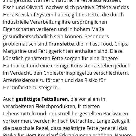
Fisch und Olivenöl nachweislich positive Effekte auf das
Herz-Kreislauf-System haben, gibt es Fette, die durch
industrielle Verarbeitung ihre ursprünglichen
Eigenschaften verlieren und in hohem Maße
gesundheitsschädlich sein können. Besonders
problematisch sind
Transfette
, die in Fast Food, Chips,
Margarine und Fertiggerichten enthalten sind. Diese
künstlich gehärteten Fette sorgen für eine längere
Haltbarkeit und eine cremige Konsistenz, stehen jedoch
im Verdacht, den Cholesterinspiegel zu verschlechtern,
Arteriosklerose zu fördern und das Risiko für
Herzinfarkte zu steigern.
Auch
gesättigte Fettsäuren
, die vor allem in
verarbeiteten Fleischprodukten, frittierten
Lebensmitteln und industriell hergestellten Backwaren
vorkommen, werden kritisch betrachtet. Lange Zeit galt
die pauschale Regel, dass gesättigte Fette generell das
Risiko für Herz-Kreislauf-Erkrankungen erhöhen. Neuere