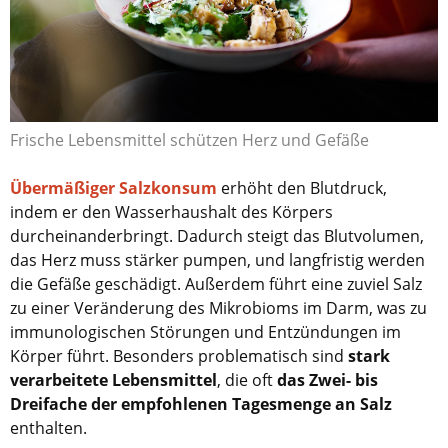
Frische Lebensmittel schützen Herz und Gefäße
Übermäßiger Salzkonsum
erhöht den Blutdruck,
indem er den Wasserhaushalt des Körpers
durcheinanderbringt. Dadurch steigt das Blutvolumen,
das Herz muss stärker pumpen, und langfristig werden
die Gefäße geschädigt. Außerdem führt eine zuviel Salz
zu einer Veränderung des Mikrobioms im Darm, was zu
immunologischen Störungen und Entzündungen im
Körper führt. Besonders problematisch sind
stark
verarbeitete Lebensmittel
, die oft
das Zwei- bis
Dreifache der empfohlenen Tagesmenge an Salz
enthalten.