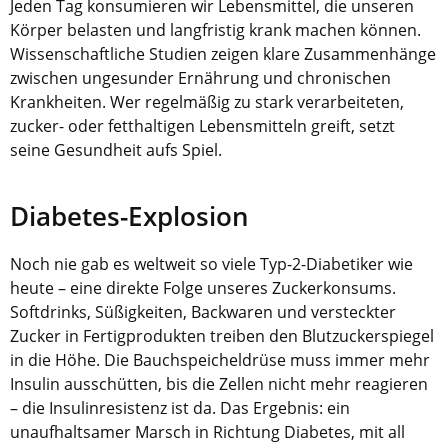
Jeden Tag konsumieren wir Lebensmittel, die unseren
Körper belasten und langfristig krank machen können.
Wissenschaftliche Studien zeigen klare Zusammenhänge
zwischen ungesunder Ernährung und chronischen
Krankheiten. Wer regelmäßig zu stark verarbeiteten,
zucker- oder fetthaltigen Lebensmitteln greift, setzt
seine Gesundheit aufs Spiel.
Diabetes-Explosion
Noch nie gab es weltweit so viele Typ-2-Diabetiker wie
heute – eine direkte Folge unseres Zuckerkonsums.
Softdrinks, Süßigkeiten, Backwaren und versteckter
Zucker in Fertigprodukten treiben den Blutzuckerspiegel
in die Höhe. Die Bauchspeicheldrüse muss immer mehr
Insulin ausschütten, bis die Zellen nicht mehr reagieren
– die Insulinresistenz ist da. Das Ergebnis: ein
unaufhaltsamer Marsch in Richtung Diabetes, mit all