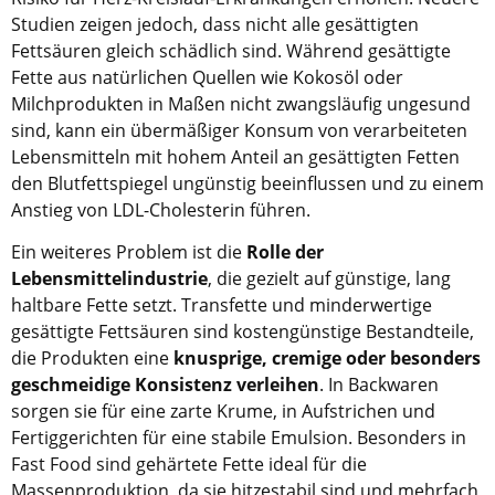
Studien zeigen jedoch, dass nicht alle gesättigten
Fettsäuren gleich schädlich sind. Während gesättigte
Fette aus natürlichen Quellen wie Kokosöl oder
Milchprodukten in Maßen nicht zwangsläufig ungesund
sind, kann ein übermäßiger Konsum von verarbeiteten
Lebensmitteln mit hohem Anteil an gesättigten Fetten
den Blutfettspiegel ungünstig beeinflussen und zu einem
Anstieg von LDL-Cholesterin führen.
Ein weiteres Problem ist die
Rolle der
Lebensmittelindustrie
, die gezielt auf günstige, lang
haltbare Fette setzt. Transfette und minderwertige
gesättigte Fettsäuren sind kostengünstige Bestandteile,
die Produkten eine
knusprige, cremige oder besonders
geschmeidige Konsistenz verleihen
. In Backwaren
sorgen sie für eine zarte Krume, in Aufstrichen und
Fertiggerichten für eine stabile Emulsion. Besonders in
Fast Food sind gehärtete Fette ideal für die
Massenproduktion, da sie hitzestabil sind und mehrfach