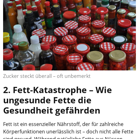
Zucker steckt überall – oft unbemerkt
2. Fett-Katastrophe – Wie
ungesunde Fette die
Gesundheit gefährden
Fett ist ein essenzieller Nährstoff, der für zahlreiche
Körperfunktionen unerlässlich ist – doch nicht alle Fette
sind gesund. Während natürliche Fette aus Nüssen,