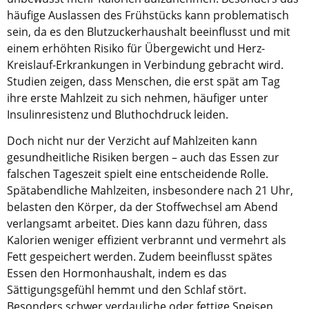
häufige Auslassen des Frühstücks kann problematisch
sein, da es den Blutzuckerhaushalt beeinflusst und mit
einem erhöhten Risiko für Übergewicht und Herz-
Kreislauf-Erkrankungen in Verbindung gebracht wird.
Studien zeigen, dass Menschen, die erst spät am Tag
ihre erste Mahlzeit zu sich nehmen, häufiger unter
Insulinresistenz und Bluthochdruck leiden.
Doch nicht nur der Verzicht auf Mahlzeiten kann
gesundheitliche Risiken bergen – auch das Essen zur
falschen Tageszeit spielt eine entscheidende Rolle.
Spätabendliche Mahlzeiten, insbesondere nach 21 Uhr,
belasten den Körper, da der Stoffwechsel am Abend
verlangsamt arbeitet. Dies kann dazu führen, dass
Kalorien weniger effizient verbrannt und vermehrt als
Fett gespeichert werden. Zudem beeinflusst spätes
Essen den Hormonhaushalt, indem es das
Sättigungsgefühl hemmt und den Schlaf stört.
Besonders schwer verdauliche oder fettige Speisen