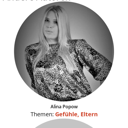
Alina Popow
Themen:
Gefühle
,
Eltern