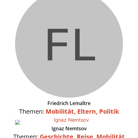
Friedrich Lemaître
Themen:
Mobilität
,
Eltern
,
Politik
Ignaz Nemtsov
Themen:
Geschichte,
Reise,
Mobilität