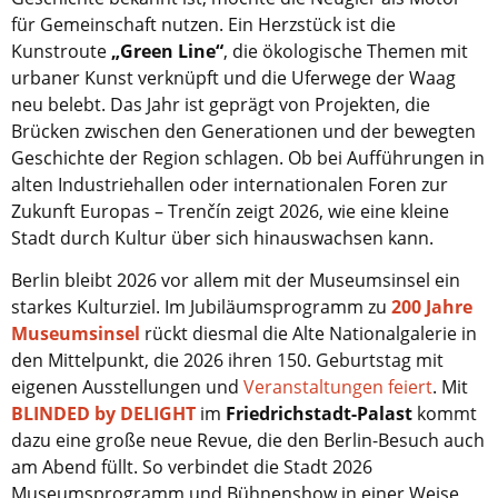
für Gemeinschaft nutzen. Ein Herzstück ist die
Kunstroute
„Green Line“
, die ökologische Themen mit
urbaner Kunst verknüpft und die Uferwege der Waag
neu belebt. Das Jahr ist geprägt von Projekten, die
Brücken zwischen den Generationen und der bewegten
Geschichte der Region schlagen. Ob bei Aufführungen in
alten Industriehallen oder internationalen Foren zur
Zukunft Europas – Trenčín zeigt 2026, wie eine kleine
Stadt durch Kultur über sich hinauswachsen kann.
Berlin
bleibt 2026 vor allem mit der Museumsinsel ein
starkes Kulturziel. Im Jubiläumsprogramm zu
200 Jahre
Museumsinsel
rückt diesmal die Alte Nationalgalerie in
den Mittelpunkt, die 2026 ihren 150. Geburtstag mit
eigenen Ausstellungen und
Veranstaltungen feiert
. Mit
BLINDED by DELIGHT
im
Friedrichstadt-Palast
kommt
dazu eine große neue Revue, die den Berlin-Besuch auch
am Abend füllt. So verbindet die Stadt 2026
Museumsprogramm und Bühnenshow in einer Weise,