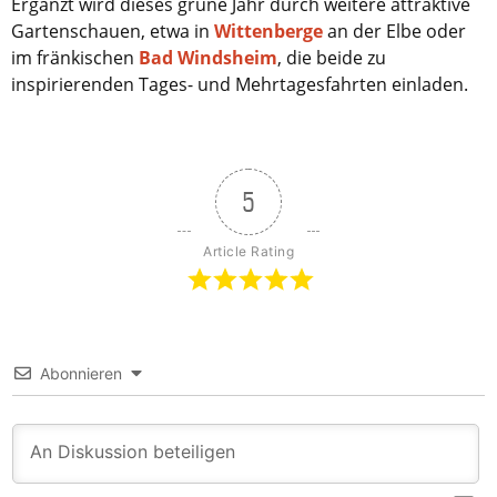
Ergänzt wird dieses grüne Jahr durch weitere attraktive
Gartenschauen, etwa in
Wittenberge
an der Elbe oder
im fränkischen
Bad Windsheim
, die beide zu
inspirierenden Tages- und Mehrtagesfahrten einladen.
5
Article Rating
Abonnieren