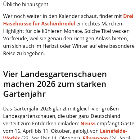
Übliche hinausgeht.
Wer noch weiter in den Kalender schaut, findet mit
Drei
Haselnüsse für Aschenbrödel
ein echtes Märchen-
Highlight für die kühleren Monate. Solche Titel wecken
Vorfreude, weil sie genau den richtigen Anlass bieten,
um sich auch im Herbst oder Winter auf eine besondere
Reise zu begeben.
Vier Landesgartenschauen
machen 2026 zum starken
Gartenjahr
Das Gartenjahr 2026 glänzt mit gleich vier großen
Landesgartenschauen, die über ganz Deutschland
verteilt zum Entdecken einladen:
Neuss
empfängt Gäste
vom 16. April bis 11. Oktober, gefolgt von
Leinefelde-
Worbis
(23. April bis 11. Oktober),
Ellwangen
(24. April