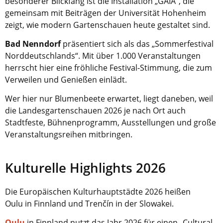
besonderer Blickfang ist die Installation „GAIA“, die
gemeinsam mit Beiträgen der Universität Hohenheim
zeigt, wie modern Gartenschauen heute gestaltet sind.
Bad Nenndorf
präsentiert sich als das „Sommerfestival
Norddeutschlands“. Mit über 1.000 Veranstaltungen
herrscht hier eine fröhliche Festival-Stimmung, die zum
Verweilen und Genießen einlädt.
Wer hier nur Blumenbeete erwartet, liegt daneben, weil
die Landesgartenschauen 2026 je nach Ort auch
Stadtfeste, Bühnenprogramm, Ausstellungen und große
Veranstaltungsreihen mitbringen.
Kulturelle Highlights 2026
Die Europäischen Kulturhauptstädte 2026 heißen
Oulu
in Finnland und Trenčín
in der Slowakei.
Oulu
in Finnland nutzt das Jahr 2026 für einen „Cultural