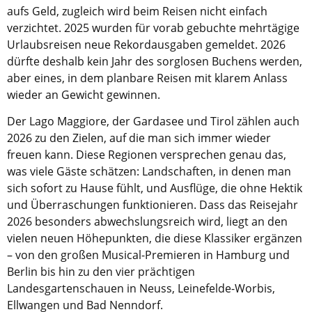
aufs Geld, zugleich wird beim Reisen nicht einfach
verzichtet. 2025 wurden für vorab gebuchte mehrtägige
Urlaubsreisen neue Rekordausgaben gemeldet. 2026
dürfte deshalb kein Jahr des sorglosen Buchens werden,
aber eines, in dem planbare Reisen mit klarem Anlass
wieder an Gewicht gewinnen.
Der Lago Maggiore, der Gardasee und Tirol zählen auch
2026 zu den Zielen, auf die man sich immer wieder
freuen kann. Diese Regionen versprechen genau das,
was viele Gäste schätzen: Landschaften, in denen man
sich sofort zu Hause fühlt, und Ausflüge, die ohne Hektik
und Überraschungen funktionieren. Dass das Reisejahr
2026 besonders abwechslungsreich wird, liegt an den
vielen neuen Höhepunkten, die diese Klassiker ergänzen
– von den großen Musical-Premieren in Hamburg und
Berlin bis hin zu den vier prächtigen
Landesgartenschauen in Neuss, Leinefelde-Worbis,
Ellwangen und Bad Nenndorf.