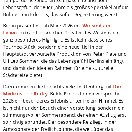
Tempo, der legendären Zeitmaschine und dem
Lebensgefühl der 80er-Jahre als großes Spektakel auf die
Bühne – ein Erlebnis, das sofort Begeisterung weckt.
Berlin präsentiert ab März 2026 mit
Wir sind am
Leben
im traditionsreichen Theater des Westens ein
ganz besonderes Highlight. Es ist kein klassisches
Tournee-Stück, sondern eine neue, tief in der
Hauptstadt verwurzelte Produktion von Peter Plate und
Ulf Leo Sommer, die das Lebensgefühl Berlins einfängt
und damit den idealen Rahmen für eine kulturelle
Städtereise bietet.
Dazu kommen die Freilichtspiele Tecklenburg mit
Der
Medicus
und
Rocky
. Beide Produktionen versprechen
2026 ein besonderes Erlebnis unter freiem Himmel: Es
ist nicht nur der Besuch einer Vorstellung, sondern ein
stimmungsvoller Sommerabend, der einen Ausflug erst
so richtig abrundet. Der besondere Reiz liegt in der
Atmosphäre der Freilichtbühne, die weit über das