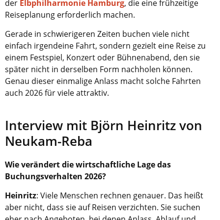
der
Elbphilharmonie Hamburg
, die eine frühzeitige
Reiseplanung erforderlich machen.
Gerade in schwierigeren Zeiten buchen viele nicht
einfach irgendeine Fahrt, sondern gezielt eine Reise zu
einem Festspiel, Konzert oder Bühnenabend, den sie
später nicht in derselben Form nachholen können.
Genau dieser einmalige Anlass macht solche Fahrten
auch 2026 für viele attraktiv.
Interview mit Björn Heinritz von
Neukam-Reba
Wie verändert die wirtschaftliche Lage das
Buchungsverhalten 2026?
Heinritz
:
Viele Menschen rechnen genauer. Das heißt
aber nicht, dass sie auf Reisen verzichten. Sie suchen
eher nach Angeboten, bei denen Anlass, Ablauf und